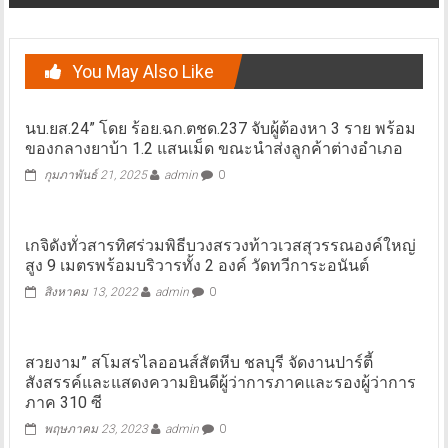
You May Also Like
นบ.ยส.24” โดย ร้อย.ฉก.ตชด.237 จับผู้ต้องหา 3 ราย พร้อม
ของกลางยาบ้า 1.2 แสนเม็ด ขณะนำส่งลูกค้าต่างอำเภอ
กุมภาพันธ์ 21, 2025
admin
0
เกจิดังทั่วสารทิศร่วมพิธีบวงสรวงท้าวเวสสุวรรณองค์ใหญ่
สูง 9 เมตรพร้อมบริวารทั้ง 2 องค์ วัดทวีการะอนันต์
สิงหาคม 13, 2022
admin
0
สวยงาม” สโมสรไลออนส์สัตหีบ ชลบุรี จัดงานปาร์ตี้
สังสรรค์และแสดงความยินดีผู้ว่าการภาคและรองผู้ว่าการ
ภาค 310 ซี
พฤษภาคม 23, 2023
admin
0