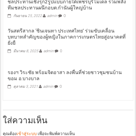
ชลประทานเชิงรุก2รูปแบบภายใต้เพชรบุรีโมเดล รวมพลัง
ทีมชลประทานผนึกอบต.กำนันผู้ใหญ่บ้าน
กันยายน 25, 2022
admin
0
วันสตรีสากล ‘ซินเจนทา ประเทศไทย’ ร่วมขับเคลื่อน
บทบาทสำคัญของผู้หญิงในภาคการเกษตรไทยสู่อนาคตที่
ยั่งยื
มีนาคม 8, 2025
admin
0
รองฯ วิระชัย พร้อมจิตอาสา ลงพื่นที่ช่วยชาวชุมชนบ้าน
ขอม อ.บางบาล
ตุลาคม 3, 2021
admin
0
ใส่ความเห็น
คุณต้อง
เข้าสู่ระบบ
เพื่อจะพิมพ์ความเห็น