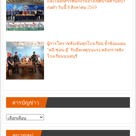
และเลือกสรรพนักงานจ้างเทศบาลตำบลป่า
ก่อดำ วันนี้ 8 สิงหาคม 2569
ผู้การโคราชสั่งเข้มทุกโรงเรียน ย้ำซ้อมแผน
“หนี-ซ่อน-สู้” รับมือเหตุรุนแรง หลังกราดยิง
โรงเรียนนนทบุรี
สารบัญข่าว
สารบัญ
ข่าว
หมวดหมู่