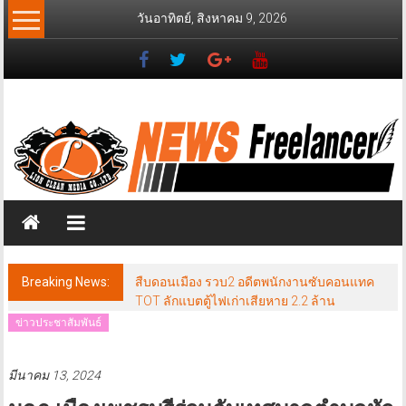
Skip
วันอาทิตย์, สิงหาคม 9, 2026
to
content
News
Freelancer
นิ
วส์
ฟรี
แลน
เซอร์
Breaking News:
สืบดอนเมือง รวบ2 อดีตพนักงานซับคอนแทค
TOT ลักแบตตู้ไฟเก่าเสียหาย 2.2 ล้าน
ข่าวประชาสัมพันธ์
มีนาคม 13, 2024