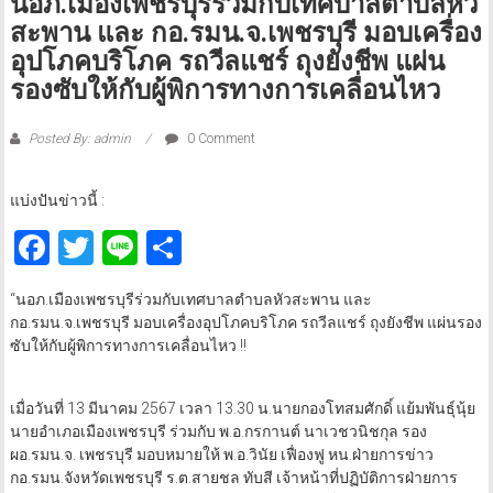
นอภ.เมืองเพชรบุรีร่วมกับเทศบาลตำบลหัว
สะพาน และ กอ.รมน.จ.เพชรบุรี มอบเครื่อง
อุปโภคบริโภค รถวีลแชร์ ถุงยังชีพ แผ่น
รองซับให้กับผู้พิการทางการเคลื่อนไหว
Posted By: admin
0 Comment
แบ่งปันข่าวนี้ :
Facebook
Twitter
Line
Share
“นอภ.เมืองเพชรบุรีร่วมกับเทศบาลตำบลหัวสะพาน และ
กอ.รมน.จ.เพชรบุรี มอบเครื่องอุปโภคบริโภค รถวีลแชร์ ถุงยังชีพ แผ่นรอง
ซับให้กับผู้พิการทางการเคลื่อนไหว !!
เมื่อวันที่ 13 มีนาคม 2567 เวลา 13.30 น.นายกองโทสมศักดิ์ แย้มพันธุ์นุ้ย
นายอำเภอเมืองเพชรบุรี ร่วมกับ พ.อ.กรกานต์ นาเวชวนิชกุล รอง
ผอ.รมน.จ. เพชรบุรี มอบหมายให้ พ.อ.วินัย เฟื่องฟู หน.ฝ่ายการข่าว
กอ.รมน.จังหวัดเพชรบุรี ร.ต.สายชล ทับสี เจ้าหน้าที่ปฏิบัติการฝ่ายการ