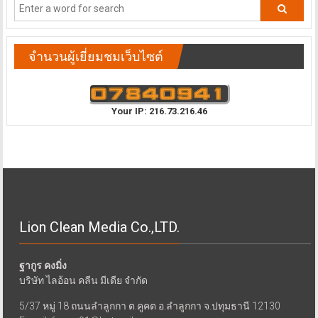
จำนวนผู้เยี่ยมชมเว็บไซต์
Your IP: 216.73.216.46
Lion Clean Media Co.,LTD.
ฐากูร คงมิ่ง
บริษัท ไลอ้อน คลีน มีเดีย จำกัด
5/37 หมู่ 18 ถนนลำลูกกา ต.คูคต อ.ลำลูกกา จ.ปทุมธานี 12130