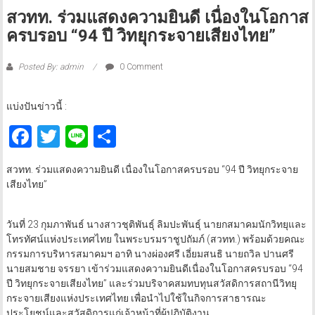
สวทท. ร่วมแสดงความยินดี เนื่องในโอกาส
ครบรอบ “94 ปี วิทยุกระจายเสียงไทย”
Posted By: admin
0 Comment
แบ่งปันข่าวนี้ :
Facebook
Twitter
Line
Share
สวทท. ร่วมแสดงความยินดี เนื่องในโอกาสครบรอบ “94 ปี วิทยุกระจาย
เสียงไทย”
วันที่ 23 กุมภาพันธ์ นางสาวชุติพันธุ์ ลิมปะพันธุ์ นายกสมาคมนักวิทยุและ
โทรทัศน์แห่งประเทศไทย ในพระบรมราชูปถัมภ์ (สวทท.) พร้อมด้วยคณะ
กรรมการบริหารสมาคมฯ อาทิ นางผ่องศรี เอี่ยมสนธิ นายถวิล ปานศรี
นายสมชาย จรรยา เข้าร่วมแสดงความยินดีเนื่องในโอกาสครบรอบ “94
ปี วิทยุกระจายเสียงไทย” และร่วมบริจาคสมทบทุนสวัสดิการสถานีวิทยุ
กระจายเสียงแห่งประเทศไทย เพื่อนำไปใช้ในกิจการสาธารณะ
ประโยชน์และสวัสดิการแก่เจ้าหน้าที่ผู้ปฏิบัติงาน