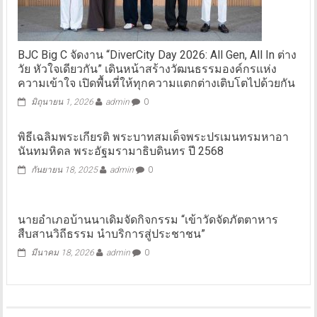
BJC Big C จัดงาน “DiverCity Day 2026: All Gen, All In ต่าง
วัย หัวใจเดียวกัน” เดินหน้าสร้างวัฒนธรรมองค์กรแห่ง
ความเข้าใจ เปิดพื้นที่ให้ทุกความแตกต่างเติบโตไปด้วยกัน
มิถุนายน 1, 2026
admin
0
พิธีเฉลิมพระเกียรติ พระบาทสมเด็จพระปรเมนทรมหาอา
นันทมหิดล พระอัฐมรามาธิบดินทร ปี 2568
กันยายน 18, 2025
admin
0
นายอำเภอบ้านนาเดิมจัดกิจกรรม “เข้าวัดจัดภัตตาหาร
สืบสานวิถีธรรม นำบริการสู่ประชาชน”
มีนาคม 18, 2026
admin
0