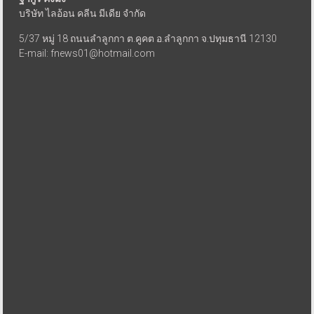
บริษัท ไลอ้อน คลีน มีเดีย จำกัด
5/37 หมู่ 18 ถนนลำลูกกา ต.คูคต อ.ลำลูกกา จ.ปทุมธานี 12130
E-mail: fnews01@hotmail.com