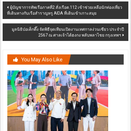
Post
ผู้บัญชาการทัพเรือภาคที่2 สั่งเรือต.112 เข้าช่วยเหลือนักท่องเที่ยว
ที่เดินทางกับเรือสำราญหรู AIDA ที่เดินเข้าเกาะสมุย
navigation
มูลนิธิป่อเต็กตึ๊ง จัดพิธีจุดเทียนเปิดงานเทศกาลง่วนเซียว ประจำปี
2567 ณ ศาลเจ้าไต้ฮงกง พลับพลาไชย กรุงเทพฯ
You May Also Like