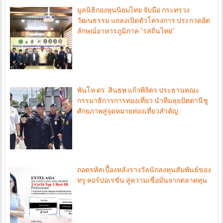
มูลนิธิกองทุนนิยมไทย จับมือ กระทรวง
วัฒนธรรม แถลงเปิดตัวโครงการ ประกวดอัต
ลักษณ์อาหารภูมิภาค “รสถิ่นไทย”
พันโท ดร. สินธพ แก้วพิจิตร ประธานคณะ
กรรมาธิการการท่องเที่ยว นำทีมลุยปัตตานีชู
ศักยภาพสู่จุดหมายท่องเที่ยวสำคัญ
ถอดรหัสเบื้องหลังรางวัลนักลงทุนสัมพันธ์ของ
ทรู คอร์ปอเรชั่น สู่ความเชื่อมั่นจากตลาดทุน