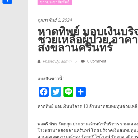
ข่าวประชาสัมพันธ์
Share
กุมภาพันธ์ 2, 2024
หาดทิพย์ มอบเงินบร
ช่วยเหลือผู้ป่วย อา
สงขลานครินทร์
Posted By: admin
0 Comment
แบ่งปันข่าวนี้ :
Facebook
Twitter
Line
Share
หาดทิพย์ มอบเงินบริจาค 10 ล้านบาทสมทบทุนช่วยเหลื
พลตรี พัชร รัตตกุล ประธานเจ้าหน้าที่บริหาร ร่วมแส
โรงพยาบาลสงขลานครินทร์ โดย บริจาคเงินสมทบทุนเพิ่มจ
สานต่อเจตนารมณ์ของ ร้อยตรี ไพโรจน์ รัตตกุล อดีตกร