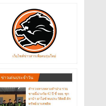
เว็บไซต์ข่าวสารเพื่อคนรุ่นใหม่
ข่าวเด่นประจำวัน
ตำรวจทางหลวงลำปาง รวบ
ชายฉี่ม่วงวัย 42 ปี ขี่ จยย. ซุก
ยาบ้า ยาไอซ์ พบประวัติคดี ลัก
ทรัพย์ ยาเสพติด