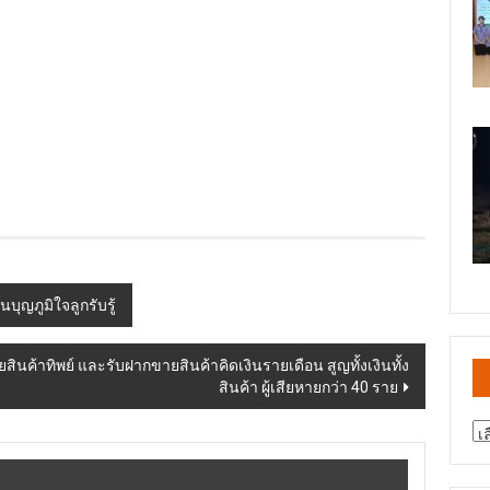
ญภูมิใจลูกรับรู้
ินค้าทิพย์ และรับฝากขายสินค้าคิดเงินรายเดือน สูญทั้งเงินทั้ง
สินค้า ผู้เสียหายกว่า 40 ราย
สา
ข่