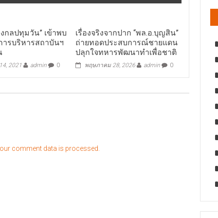
่างกลปทุมวัน” เข้าพบ
เรื่องจริงจากปาก “พล.อ.บุญสิน”
ารบริหารสถาบันฯ
ถ่ายทอดประสบการณ์ชายแดน
ณ
ปลุกใจทหารพัฒนาทำเพื่อชาติ
4, 2021
admin
0
พฤษภาคม 28, 2026
admin
0
our comment data is processed.