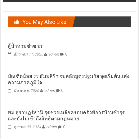
You May Also Like
สู้น้ำท่วมซ้ำซาก
ธันวาคม 11, 2025
admin
0
บัณฑิตน้อย รร.ธัมมสิริฯ จบหลักสูตรปฐมวัย จุดเริ่มต้นแห่ง
ความภาคภูมิใจ
มีนาคม 6, 2026
admin
0
พม.สุราษฏร์ธานี รุดช่วยเหลือครอบครัวพิการบ้านชำรุด
และยังไม่เข้าถึงสิทธิตามกฏหมาย
ตุลาคม 30, 2024
admin
0