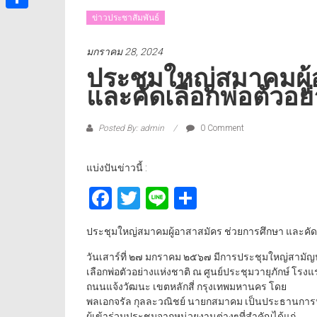
ข่าวประชาสัมพันธ์
Share
มกราคม 28, 2024
ประชุมใหญ่สมาคมผู้
และคัดเลือกพ่อตัวอย
Posted By: admin
0 Comment
แบ่งปันข่าวนี้ :
Facebook
Twitter
Line
Share
ประชุมใหญ่สมาคมผู้อาสาสมัคร ช่วยการศึกษา และคัดเ
วันเสาร์ที่ ๒๗ มกราคม ๒๕๖๗ มีการประชุมใหญ่สามั
เลือกพ่อตัวอย่างแห่งชาติ ณ ศูนย์ประชุมวายุภักษ์ 
ถนนแจ้งวัฒนะ เขตหลักสี่ กรุงเทพมหานคร โดย
พลเอกจรัล กุลละวณิชย์ นายกสมาคม เป็นประธานการ
ผู้เข้าร่วมประชุมจากหน่วยงานต่างๆที่สำคัญได้แก่