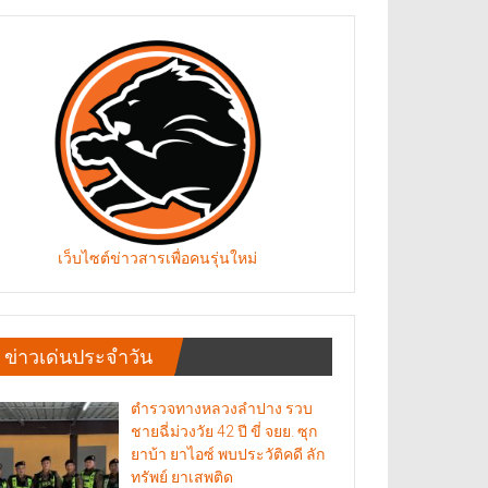
เว็บไซต์ข่าวสารเพื่อคนรุ่นใหม่
ข่าวเด่นประจำวัน
ตำรวจทางหลวงลำปาง รวบ
ชายฉี่ม่วงวัย 42 ปี ขี่ จยย. ซุก
ยาบ้า ยาไอซ์ พบประวัติคดี ลัก
ทรัพย์ ยาเสพติด