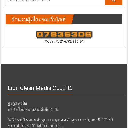
จำนวนผู้เยี่ยมชมเว็บไซต์
Your IP: 216.73.216.84
Lion Clean Media Co.,LTD.
ฐากูร คงมิ่ง
บริษัท ไลอ้อน คลีน มีเดีย จำกัด
5/37 หมู่ 18 ถนนลำลูกกา ต.คูคต อ.ลำลูกกา จ.ปทุมธานี 12130
E-mail: fnews01@hotmail.com