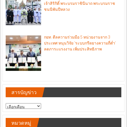
เจ้าสิริกิติ์ พระบรมราชินีนาถ พระบรมราช
ชนนีพันปีหลวง
กยท. ดีลความร่วมมือ 5 หน่วยงานจาก 3
ประเทศ หนุนวิจัย ‘ระบบกรีดยางความถี่ต่ำ’
ลดภาระแรงงาน เพิ่มประสิทธิภาพ
สารบัญข่าว
สารบัญ
ข่าว
หมวดหมู่