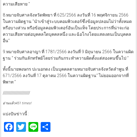
ความเสียหาย ”
8.หมายจับศาลจังหวัดพัทยา ที่ 625/2566 ลงวันที่ 16 พฤศจิกายน 2566
ในความผิดฐาน “นำเข้าสู่ระบบคอมพิวเตอร์ซึ่งข้อมูลปลอมไม่ว่าทั้งหมด
หรือบางส่วน หรือข้อมูลคอมพิวเตอร์อันเป็นเท็จ โดยประการที่น่าจะก่อ
ความเสียหายต่อบุคคลใดบุคคลหนึ่ง และฉ้อโกงโดยแสดงตนเป็นบุคคล
อื่น”
9.หมายจับศาลอาญา ที่ 1781/2566 ลงวันที่ 9 มิถุนายน 2566 ในความผิด
ฐาน “ ร่วมกันลักทรัพย์โดยร่วมกันกระทำความผิดตั้งแต่สองคนขึ้นไป ”
ทั้งนี้นายพงษกร ปะนอกดง เป็นบุคคลตามหมายจับศาลจังหวัดลำพูน ที่
671/2566 ลงวันที่ 17 ตุลาคม 2566 ในความผิดฐาน“ ไม่ยอมออกจากที่
พิพาท ”
//////////////////////
อ่านแล้ว451 times!
แบ่งปันข่าวนี้ :
Facebook
Twitter
Line
Share