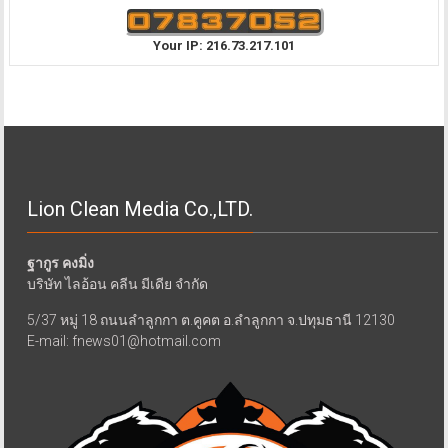
Your IP: 216.73.217.101
Lion Clean Media Co.,LTD.
ฐากูร คงมิ่ง
บริษัท ไลอ้อน คลีน มีเดีย จำกัด
5/37 หมู่ 18 ถนนลำลูกกา ต.คูคต อ.ลำลูกกา จ.ปทุมธานี 12130
E-mail: fnews01@hotmail.com