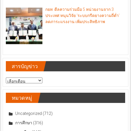
กยท. ดีลความร่วมมือ 5 หน่วยงานจาก 3
ประเทศ หนุนวิจัย ‘ระบบกรีดยางความถี่ต่ำ’
ลดภาระแรงงาน เพิ่มประสิทธิภาพ
สารบัญข่าว
สารบัญ
ข่าว
หมวดหมู่
Uncategorized
(712)
การศึกษา
(316)