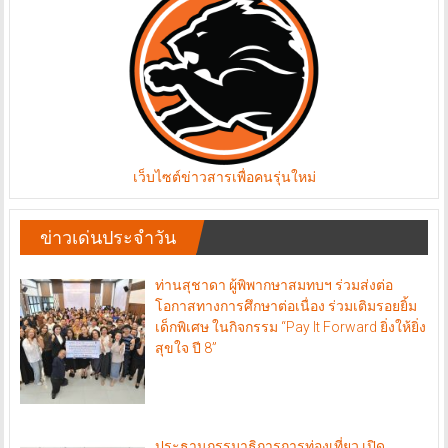
เว็บไซต์ข่าวสารเพื่อคนรุ่นใหม่
ข่าวเด่นประจำวัน
ท่านสุชาดา ผู้พิพากษาสมทบฯ ร่วมส่งต่อ
โอกาสทางการศึกษาต่อเนื่อง ร่วมเติมรอยยิ้ม
เด็กพิเศษ ในกิจกรรม “Pay It Forward ยิ่งให้ยิ่ง
สุขใจ ปี 8”
ประธานกรรมาธิการการท่องเที่ยว เปิด