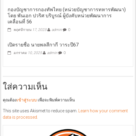
กองบัญชาการกองทัพไทย (หน่วยบัญชาการทหารพัฒนา)
โดย พันเอก ปวริศ บริบูรณ์ ผู้บังคับหน่วยพัฒนาการ
เคลื่อนที่ 56
พฤศจิกายน 17, 2023
admin
0
เปิดรายชื่อ นายพลสีกากี วาระปี67
มกราคม 10, 2025
admin
0
ใส่ความเห็น
คุณต้อง
เข้าสู่ระบบ
เพื่อจะพิมพ์ความเห็น
This site uses Akismet to reduce spam.
Learn how your comment
data is processed.