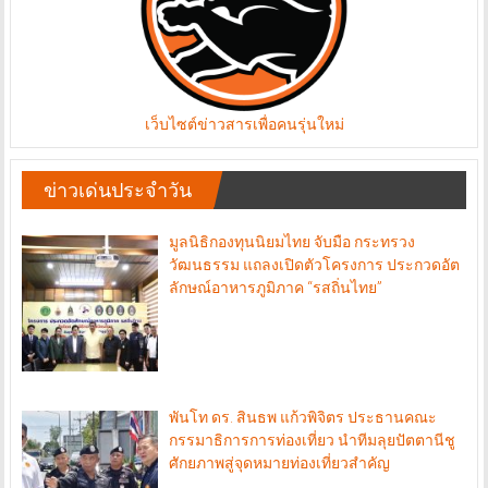
เว็บไซต์ข่าวสารเพื่อคนรุ่นใหม่
ข่าวเด่นประจำวัน
มูลนิธิกองทุนนิยมไทย จับมือ กระทรวง
วัฒนธรรม แถลงเปิดตัวโครงการ ประกวดอัต
ลักษณ์อาหารภูมิภาค “รสถิ่นไทย”
พันโท ดร. สินธพ แก้วพิจิตร ประธานคณะ
กรรมาธิการการท่องเที่ยว นำทีมลุยปัตตานีชู
ศักยภาพสู่จุดหมายท่องเที่ยวสำคัญ