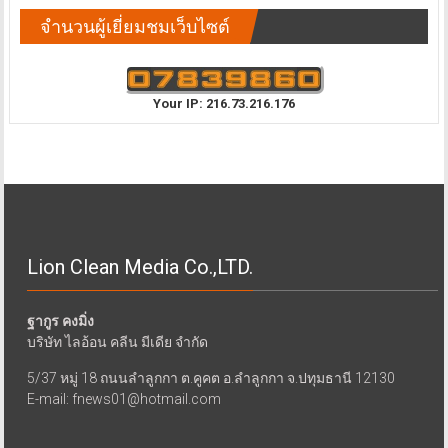
จำนวนผู้เยี่ยมชมเว็บไซต์
Your IP: 216.73.216.176
Lion Clean Media Co.,LTD.
ฐากูร คงมิ่ง
บริษัท ไลอ้อน คลีน มีเดีย จำกัด
5/37 หมู่ 18 ถนนลำลูกกา ต.คูคต อ.ลำลูกกา จ.ปทุมธานี 12130
E-mail: fnews01@hotmail.com