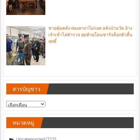
ชายคุ้มคลั่ง ท่องคาถาไม่รอด หลังป่วนวัด อ้าง
เจ้าเข้าไล่ตำรวจ สุดท้ายโดนชาร์จล็อกตัวสิ้น
ฤทธิ์
สารบัญข่าว
สารบัญ
ข่าว
หมวดหมู่
Uncategorized
(712)