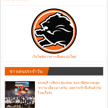
เว็บไซต์ข่าวสารเพื่อคนรุ่นใหม่
ข่าวเด่นประจำวัน
นนทบุรี เวทีประชุม ศจย. ชงภาษีสุขภาพ คุม
“หวาน-เค็ม-เมา-ควัน“ ลดการเข้าถึงสินค้าก่อ
โรคเรื้อรัง