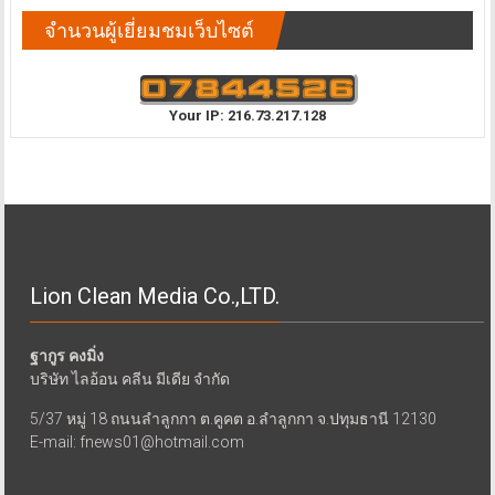
จำนวนผู้เยี่ยมชมเว็บไซต์
Your IP: 216.73.217.128
Lion Clean Media Co.,LTD.
ฐากูร คงมิ่ง
บริษัท ไลอ้อน คลีน มีเดีย จำกัด
5/37 หมู่ 18 ถนนลำลูกกา ต.คูคต อ.ลำลูกกา จ.ปทุมธานี 12130
E-mail: fnews01@hotmail.com