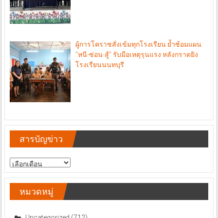
ผู้การโคราชสั่งเข้มทุกโรงเรียน ย้ำซ้อมแผน
“หนี-ซ่อน-สู้” รับมือเหตุรุนแรง หลังกราดยิง
โรงเรียนนนทบุรี
สารบัญข่าว
สารบัญ
ข่าว
หมวดหมู่
Uncategorized
(712)