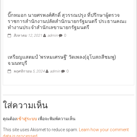
บิ๊กหมอก นายศรพงศ์ศักดิ์ สุวรรณปรุง ที่ปรึกษาผู้ตรวจ
ราชการสำนักงานปลัดสำนักนายกรัฐมนตรี ประธานคณะ
ทำงานประจำสำนักเลขานายกรัฐมนตรี
สิงหาคม 12, 2021
admin
0
เหรียญแสตมป์ ‘พรหมเศรษฐี’ วัดเพลง(อุโบสถสีชมพู)
จ.นนทบุรี
พฤศจิกายน 5, 2024
admin
0
ใส่ความเห็น
คุณต้อง
เข้าสู่ระบบ
เพื่อจะพิมพ์ความเห็น
This site uses Akismet to reduce spam.
Learn how your comment
data is processed.