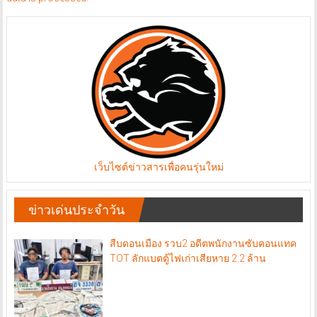
เว็บไซต์ข่าวสารเพื่อคนรุ่นใหม่
ข่าวเด่นประจำวัน
สืบดอนเมือง รวบ2 อดีตพนักงานซับคอนแทค
TOT ลักแบตตู้ไฟเก่าเสียหาย 2.2 ล้าน