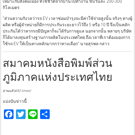
เหมาะกับสังคมเมือง ที่ใช้ชีวิตจากบ้านไปทำงาน ขับวันละ 200-300
กิโลเมตร
“ส่วนความกังวลว่ารถ EV เวลาซ่อมบำรุงจะมีค่าใช้จ่ายสูงนั้น จริงๆ ทางผู้
ผลิต หรือผู้จำหน่ายก็มีการประกันระยะยาวไว้ถึง 5 หรือ 10 ปี จึงเป็นหลัก
ประกันได้ว่าหากรถมีปัญหาก็จะได้รับการดูแล นอกจากนั้น หลายๆ บริษัท
ก็ได้มาลงทุนสร้างฐานการผลิตในประเทศไทย ถึงเวลาที่เราต้องมองการ
ใช้รถ EV ให้เป็นทางหลักมากกว่าทางเลือก” นายสุรพล กล่าว
สมาคมหนังสือพิมพ์ส่วน
ภูมิภาคแห่งประเทศไทย
อ่านแล้ว692 times!
แบ่งปันข่าวนี้ :
Facebook
Twitter
Line
Share