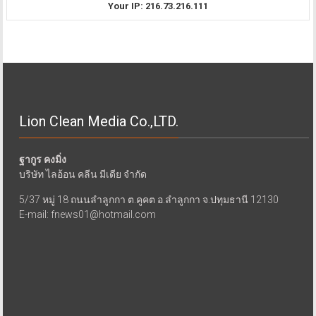
Your IP: 216.73.216.111
Lion Clean Media Co.,LTD.
ฐากูร คงมิ่ง
บริษัท ไลอ้อน คลีน มีเดีย จำกัด
5/37 หมู่ 18 ถนนลำลูกกา ต.คูคต อ.ลำลูกกา จ.ปทุมธานี 12130
E-mail: fnews01@hotmail.com