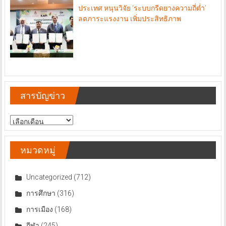
ประเทศ หนุนวิจัย ‘ระบบกรีดยางความถี่ต่ำ’
ลดภาระแรงงาน เพิ่มประสิทธิภาพ
สารบัญข่าว
สารบัญ
ข่าว
หมวดหมู่
Uncategorized
(712)
การศึกษา
(316)
การเมือง
(168)
กีฬา
(245)