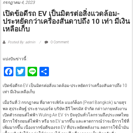
กรกฎาคม 4, 2023
เปิดข้อดีรถ EV เป็นมิตรต่อสิ่งแวดล้อม-
ประหยัดกว่าเครื่องสันดาปถึง 10 เท่า มีเงิน
เหลือเก็บ
Posted By: admin
0 Comment
แบ่งปันข่าวนี้ :
Facebook
Twitter
Line
Share
เปิดข้อดีรถ EV เป็นมิตรต่อสิ่งแวดล้อม-ประหยัดกว่าเครื่องสันดาปถึง 10
เท่า มีเงินเหลือเก็บ
เมื่อวันที่ 3 กรกฎาคม ที่อาคารเพิร์ล แบงก์ค็อก (Pearl Bangkok) นายสุร
พล สุประดิษฐ์ ประธานบอร์ด บริษัท อีวี ไพรมัส จำกัด กล่าวภายหลังงาน
เปิดตัวรถยนต์ไฟฟ้า Wuling Air EV ว่า ปัจจุบันทั่วโลกรวมถึงประเทศไทย
มีการใช้รถยนต์ไฟฟ้า หรือ รถ EV มากขึ้น และคาดการณ์ว่าจะมีการใช้ที่
เพิ่มมากขึ้น เนื่องจากข้อดีของรถ EV ที่ประหยัดพลังงาน ลดการใช้น้ำมัน