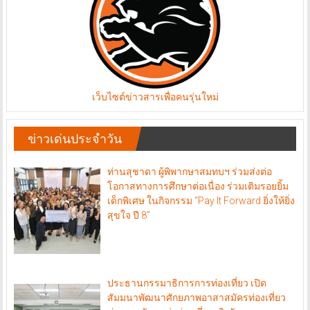
เว็บไซต์ข่าวสารเพื่อคนรุ่นใหม่
ข่าวเด่นประจำวัน
ท่านสุชาดา ผู้พิพากษาสมทบฯ ร่วมส่งต่อ
โอกาสทางการศึกษาต่อเนื่อง ร่วมเติมรอยยิ้ม
เด็กพิเศษ ในกิจกรรม “Pay It Forward ยิ่งให้ยิ่ง
สุขใจ ปี 8”
ประธานกรรมาธิการการท่องเที่ยว เปิด
สัมมนาพัฒนาศักยภาพอาสาสมัครท่องเที่ยว