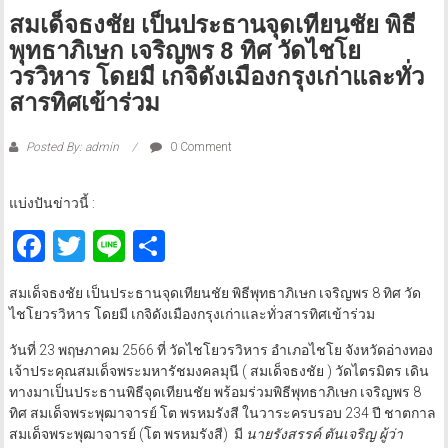
สมเด็จธงชัย เป็นประธานจุดเทียนชัย พิธี
พุทธาภิเษก เจริญพร 8 ทิศ วัดไชโย
วรวิหาร โดยมี เกจิดังเมืองกรุงเก่าและทั่ว
สารทิศเข้าร่วม
Posted By: admin
0 Comment
แบ่งปันข่าวนี้ :
Facebook
Twitter
Line
Share
สมเด็จธงชัย เป็นประธานจุดเทียนชัย พิธีพุทธาภิเษก เจริญพร 8 ทิศ วัด
ไชโยวรวิหาร โดยมี เกจิดังเมืองกรุงเก่าและทั่วสารทิศเข้าร่วม
วันที่ 23 พฤษภาคม 2566 ที่ วัดไชโยวรวิหาร อำเภอไชโย จังหวัดอ่างทอง
เจ้าประคุณสมเด็จพระมหารัชมงคลมุนี ( สมเด็จธงชัย ) วัดไตรมิตร เดิน
ทางมาเป็นประธานพิธีจุดเทียนชัย พร้อมร่วมพิธีพุทธาภิเษก เจริญพร 8
ทิศ สมเด็จพระพุฒาจารย์ โต พรหมรังสี ในวาระครบรอบ 234 ปี ชาตกาล
สมเด็จพระพุฒาจารย์ (โต พรหมรังสี) มี
นายรังสรรค์ ตันเจริญ ผู้ว่า