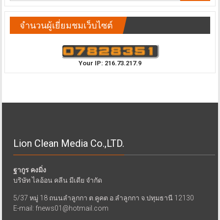
จำนวนผู้เยี่ยมชมเว็บไซต์
Your IP: 216.73.217.9
Lion Clean Media Co.,LTD.
ฐากูร คงมิ่ง
บริษัท ไลอ้อน คลีน มีเดีย จำกัด
5/37 หมู่ 18 ถนนลำลูกกา ต.คูคต อ.ลำลูกกา จ.ปทุมธานี 12130
E-mail: fnews01@hotmail.com