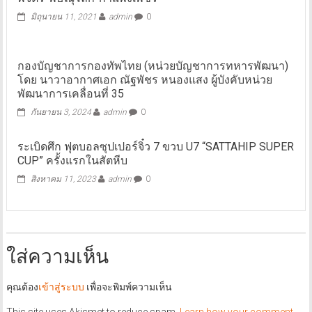
มิถุนายน 11, 2021
admin
0
กองบัญชาการกองทัพไทย (หน่วยบัญชาการทหารพัฒนา)
โดย นาวาอากาศเอก ณัฐพัชร หนองแสง ผู้บังคับหน่วย
พัฒนาการเคลื่อนที่ 35
กันยายน 3, 2024
admin
0
ระเบิดศึก ฟุตบอลซุปเปอร์จิ๋ว 7 ขวบ U7 “SATTAHIP SUPER
CUP” ครั้งแรกในสัตหีบ
สิงหาคม 11, 2023
admin
0
ใส่ความเห็น
คุณต้อง
เข้าสู่ระบบ
เพื่อจะพิมพ์ความเห็น