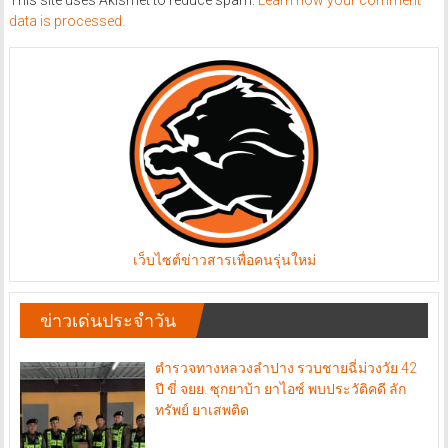
This site uses Akismet to reduce spam.
Learn how your comment
data is processed.
เว็บไซต์ข่าวสารเพื่อคนรุ่นใหม่
ข่าวเด่นประจำวัน
ตำรวจทางหลวงลำปาง รวบชายฉี่ม่วงวัย 42
ปี ขี่ จยย. ซุกยาบ้า ยาไอซ์ พบประวัติคดี ลัก
ทรัพย์ ยาเสพติด