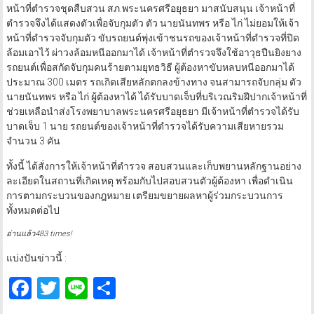
หน้าที่ตำรวจชุดสืบสวน สภ.พระนครศรีอยุธยา มาสนับสนุน เจ้าหน้าที่
ตำรวจจึงได้แสดงตัวเพื่อจับกุมตัว ตัว นายนันทพร หรือ ไก่ ไม่ยอมให้เจ้า
หน้าที่ตำรวจจับกุมตัว ขับรถยนต์พุ่งเข้าชนรถของเจ้าหน้าที่ตำรวจที่ปิด
ล้อมเอาไว้ ผ่าวงล้อมหนีออกมาได้ เจ้าหน้าที่ตำรวจจึงใช้อาวุธปืนยิงยาง
รถยนต์เพื่อสกัดจับกุมคนร้ายตามยุทธวิธี ผู้ต้องหาขับหลบหนีออกมาได้
ประมาณ 300 เมตร รถเกิดเสียหลักตกลงข้างทาง จนสามารถจับกลุ่ม ตัว
นายนันทพร หรือ ไก่ ผู้ต้องหาได้ ได้รับบาดเจ็บที่บริเวณริมฝีปากเจ้าหน้าที่
ช่วยเหลือนำส่งโรงพยาบาลพระนครศรีอยุธยา มีเจ้าหน้าที่ตำรวจได้รับ
บาดเจ็บ 1 นาย รถยนต์ของเจ้าหน้าที่ตำรวจได้รับความเสียหายรวม
จำนวน 3 คัน
ทั้งนี้ ได้สั่งการให้เจ้าหน้าที่ตำรวจ สอบสวนและเก็บพยานหลักฐานอย่าง
ละเอียดในสถานที่เกิดเหตุ พร้อมกับไปสอบสวนตัวผู้ต้องหา เพื่อดำเนิน
การตามกระบวนของกฎหมาย เตรียมขยายผลหาผู้ร่วมกระบวนการ
ทั้งหมดต่อไป
อ่านแล้ว483 times!
แบ่งปันข่าวนี้ :
Facebook
Twitter
Line
Share