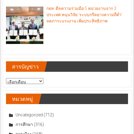
กยท. ดีลความร่วมมือ 5 หน่วยงานจาก 3
ประเทศ หนุนวิจัย ‘ระบบกรีดยางความถี่ต่ำ’
ลดภาระแรงงาน เพิ่มประสิทธิภาพ
สารบัญข่าว
สารบัญ
ข่าว
หมวดหมู่
Uncategorized
(712)
การศึกษา
(316)
การเมือง
(168)