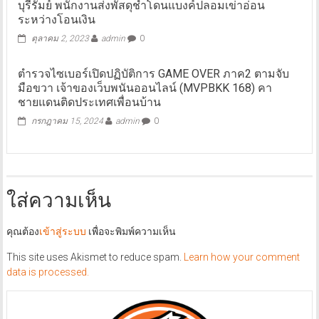
บุรีรัมย์ พนักงานส่งพัสดุช้ำโดนแบงค์ปลอมเข่าอ่อน
ระหว่างโอนเงิน
ตุลาคม 2, 2023
admin
0
ตำรวจไซเบอร์เปิดปฏิบัติการ GAME OVER ภาค2 ตามจับ
มือขวา เจ้าของเว็บพนันออนไลน์ (MVPBKK 168) คา
ชายแดนติดประเทศเพื่อนบ้าน
กรกฎาคม 15, 2024
admin
0
ใส่ความเห็น
คุณต้อง
เข้าสู่ระบบ
เพื่อจะพิมพ์ความเห็น
This site uses Akismet to reduce spam.
Learn how your comment
data is processed.