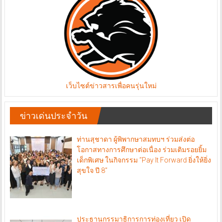
เว็บไซต์ข่าวสารเพื่อคนรุ่นใหม่
ข่าวเด่นประจำวัน
ท่านสุชาดา ผู้พิพากษาสมทบฯ ร่วมส่งต่อ
โอกาสทางการศึกษาต่อเนื่อง ร่วมเติมรอยยิ้ม
เด็กพิเศษ ในกิจกรรม “Pay It Forward ยิ่งให้ยิ่ง
สุขใจ ปี 8”
ประธานกรรมาธิการการท่องเที่ยว เปิด