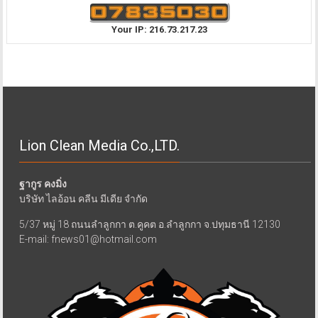
Your IP: 216.73.217.23
Lion Clean Media Co.,LTD.
ฐากูร คงมิ่ง
บริษัท ไลอ้อน คลีน มีเดีย จำกัด
5/37 หมู่ 18 ถนนลำลูกกา ต.คูคต อ.ลำลูกกา จ.ปทุมธานี 12130
E-mail: fnews01@hotmail.com