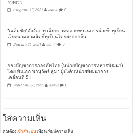
รวดเร็ว
กรกฎาคม 17, 2021
admin
0
“เฉลิมชัย”สั่งจัดการเฉียบขาดทลายขบวนการนำเข้าทุเรียน
เวียดนามสวมสิทธิ์ทุเรียนไทยส่งออกจีน
มิถุนายน 21, 2021
admin
0
กองบัญชาการกองทัพไทย (หน่วยบัญชาการทหารพัฒนา)
โดย พันเอก พานุวัตร์ ธุมา ผู้บังคับหน่วยพัฒนาการ
เคลื่อนที่ 51
พฤษภาคม 20, 2022
admin
0
ใส่ความเห็น
คุณต้อง
เข้าสู่ระบบ
เพื่อจะพิมพ์ความเห็น