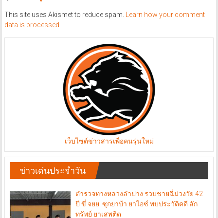
This site uses Akismet to reduce spam.
Learn how your comment
data is processed.
เว็บไซต์ข่าวสารเพื่อคนรุ่นใหม่
ข่าวเด่นประจำวัน
ตำรวจทางหลวงลำปาง รวบชายฉี่ม่วงวัย 42
ปี ขี่ จยย. ซุกยาบ้า ยาไอซ์ พบประวัติคดี ลัก
ทรัพย์ ยาเสพติด