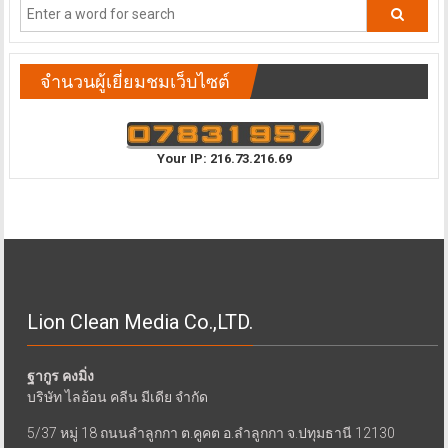
จำนวนผู้เยี่ยมชมเว็บไซต์
Your IP: 216.73.216.69
Lion Clean Media Co.,LTD.
ฐากูร คงมิ่ง
บริษัท ไลอ้อน คลีน มีเดีย จำกัด
5/37 หมู่ 18 ถนนลำลูกกา ต.คูคต อ.ลำลูกกา จ.ปทุมธานี 12130