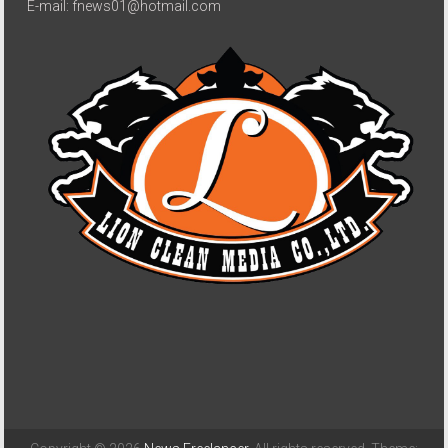
E-mail: fnews01@hotmail.com