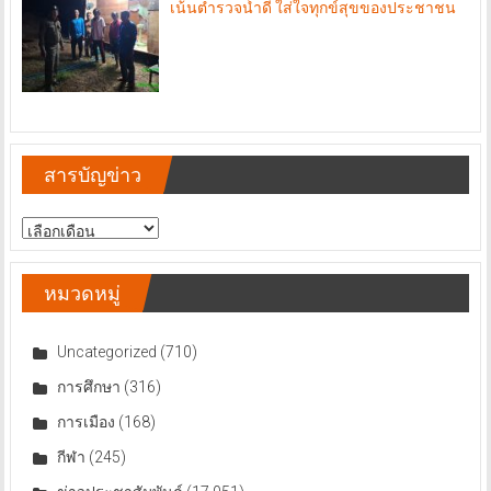
เน้นตำรวจน้ำดี ใส่ใจทุกข์สุขของประชาชน
สารบัญข่าว
สารบัญ
ข่าว
หมวดหมู่
Uncategorized
(710)
การศึกษา
(316)
การเมือง
(168)
กีฬา
(245)