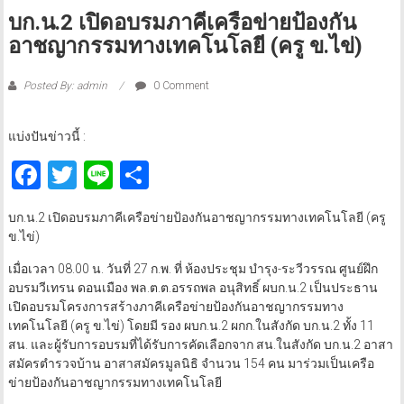
บก.น.2 เปิดอบรมภาคีเครือข่ายป้องกัน
อาชญากรรมทางเทคโนโลยี (ครู ข.ไข่)
Posted By: admin
0 Comment
แบ่งปันข่าวนี้ :
Facebook
Twitter
Line
Share
บก.น.2 เปิดอบรมภาคีเครือข่ายป้องกันอาชญากรรมทางเทคโนโลยี (ครู
ข.ไข่)
เมื่อเวลา 08.00 น. วันที่ 27 ก.พ. ที่ ห้องประชุม บำรุง-ระวีวรรณ ศูนย์ฝึก
อบรมวีเทรน ดอนเมือง พล.ต.ต.อรรถพล อนุสิทธิ์ ผบก.น.2 เป็นประธาน
เปิดอบรมโครงการสร้างภาคีเครือข่ายป้องกันอาชญากรรมทาง
เทคโนโลยี (ครู ข.ไข่) โดยมี รอง ผบก.น.2 ผกก.ในสังกัด บก.น.2 ทั้ง 11
สน. และผู้รับการอบรมที่ได้รับการคัดเลือกจาก สน.ในสังกัด บก.น.2 อาสา
สมัครตำรวจบ้าน อาสาสมัครมูลนิธิ จำนวน 154 คน มาร่วมเป็นเครือ
ข่ายป้องกันอาชญากรรมทางเทคโนโลยี