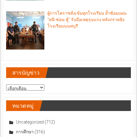
ผู้การโคราชสั่งเข้มทุกโรงเรียน ย้ำซ้อมแผน
“หนี-ซ่อน-สู้” รับมือเหตุรุนแรง หลังกราดยิง
โรงเรียนนนทบุรี
สารบัญข่าว
สารบัญ
ข่าว
หมวดหมู่
Uncategorized
(712)
การศึกษา
(316)