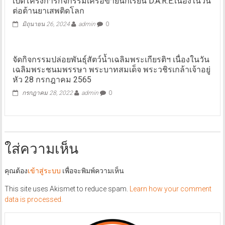
เปิดโครงการกิจกรรมเครือข่ายนักเรียน D.A.R.E.เนื่องในวัน
ต่อต้านยาเสพติดโลก
มิถุนายน 26, 2024
admin
0
จัดกิจกรรมปล่อยพันธุ์สัตว์น้ำเฉลิมพระเกียรติฯ เนื่องในวัน
เฉลิมพระชนมพรรษา พระบาทสมเด็จ พระวชิรเกล้าเจ้าอยู่
หัว 28 กรกฎาคม 2565
กรกฎาคม 28, 2022
admin
0
ใส่ความเห็น
คุณต้อง
เข้าสู่ระบบ
เพื่อจะพิมพ์ความเห็น
This site uses Akismet to reduce spam.
Learn how your comment
data is processed.