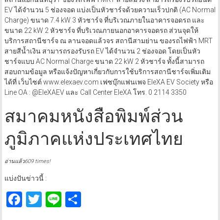
EV ได้จำนวน 5 ช่องจอด แบ่งเป็นหัวชาร์จด้วยความเร็วปกติ (AC Normal
Charge) ขนาด 7.4 kW 3 หัวชาร์จ ที่บริเวณภายในอาคารจอดรถ และ
ขนาด 22 kW 2 หัวชาร์จ ที่บริเวณภายนอกอาคารจอดรถ ส่วนจุดให้
บริการสถานีชาร์จ ณ ลานจอดแล้วจร สถานีสามย่าน ของรถไฟฟ้า MRT
สายสีน้ำเงิน สามารถรองรับรถ EV ได้จำนวน 2 ช่องจอด โดยเป็นหัว
ชาร์จแบบ AC Normal Charge ขนาด 22 kW 2 หัวชาร์จ ทั้งนี้สามารถ
สอบถามข้อมูล หรือแจ้งปัญหาเกี่ยวกับการใช้บริการสถานีชาร์จเพิ่มเติม
ได้ที่ เว็บไซต์ www.elexaev.com เฟซบุ๊กแฟนเพจ EleXA EV Society หรือ
Line OA : @EleXAEV และ Call Center EleXA โทร. 0 2114 3350
สมาคมหนังสือพิมพ์ส่วน
ภูมิภาคแห่งประเทศไทย
อ่านแล้ว609 times!
แบ่งปันข่าวนี้ :
Facebook
Twitter
Line
Share