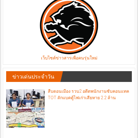
เว็บไซต์ข่าวสารเพื่อคนรุ่นใหม่
ข่าวเด่นประจำวัน
สืบดอนเมือง รวบ2 อดีตพนักงานซับคอนแทค
TOT ลักแบตตู้ไฟเก่าเสียหาย 2.2 ล้าน