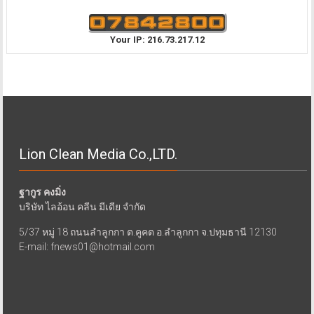
Your IP: 216.73.217.12
Lion Clean Media Co.,LTD.
ฐากูร คงมิ่ง
บริษัท ไลอ้อน คลีน มีเดีย จำกัด
5/37 หมู่ 18 ถนนลำลูกกา ต.คูคต อ.ลำลูกกา จ.ปทุมธานี 12130
E-mail: fnews01@hotmail.com