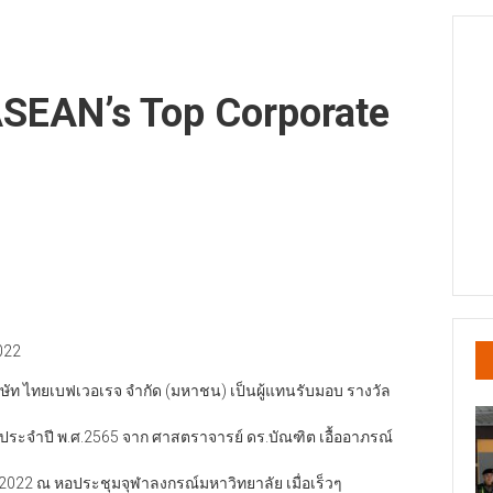
ASEAN’s Top Corporate
022
ัท ไทยเบฟเวอเรจ จำกัด (มหาชน) เป็นผู้แทนรับมอบ รางวัล
์ ประจำปี พ.ศ.2565 จาก ศาสตราจารย์ ดร.บัณฑิต เอื้ออาภรณ์
022 ณ หอประชุมจุฬาลงกรณ์มหาวิทยาลัย เมื่อเร็วๆ