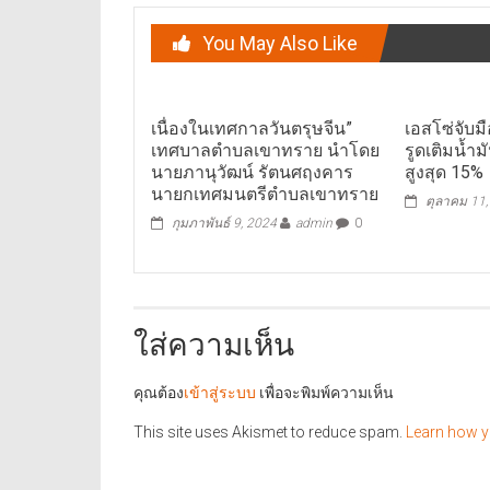
You May Also Like
เนื่องในเทศกาลวันตรุษจีน”
เอสโซ่จับม
เทศบาลตำบลเขาทราย นำโดย
รูดเติมน้ำม
นายภานุวัฒน์ รัตนศฤงคาร
สูงสุด 15%
นายกเทศมนตรีตำบลเขาทราย
ตุลาคม 11
กุมภาพันธ์ 9, 2024
admin
0
ใส่ความเห็น
คุณต้อง
เข้าสู่ระบบ
เพื่อจะพิมพ์ความเห็น
This site uses Akismet to reduce spam.
Learn how y