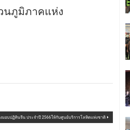
วนภูมิภาคแห่ง
ฯ ส่งมอบปฏิทินจีน ประจำปี 2566ให้กับศูนย์บริการโลหิตแห่งชาติ