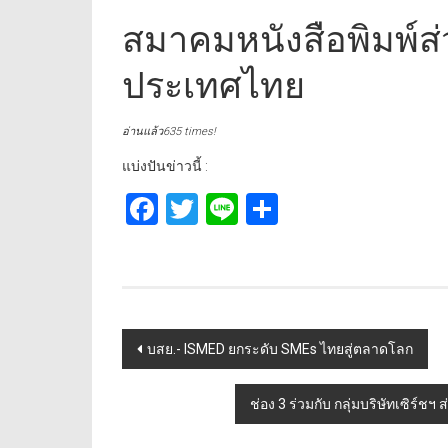
สมาคมหนังสือพิมพ์ส่
ประเทศไทย
อ่านแล้ว635 times!
แบ่งปันข่าวนี้ :
Facebook
Twitter
Line
Share
Post
บสย.- ISMED ยกระดับ SMEs ไทยสู่ตลาดโลก
navigation
ช่อง 3 ร่วมกับ กลุ่มบริษัทเซิร์ช