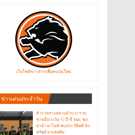
เว็บไซต์ข่าวสารเพื่อคนรุ่นใหม่
ข่าวเด่นประจำวัน
ตำรวจทางหลวงลำปาง รวบ
ชายฉี่ม่วงวัย 42 ปี ขี่ จยย. ซุก
ยาบ้า ยาไอซ์ พบประวัติคดี ลัก
ทรัพย์ ยาเสพติด