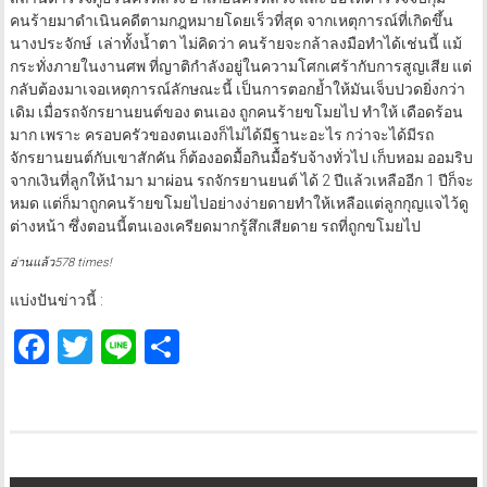
คนร้ายมาดำเนินคดีตามกฎหมายโดยเร็วที่สุด จากเหตุการณ์ที่เกิดขึ้น
นางประจักษ์ เล่าทั้งน้ำตา ไม่คิดว่า คนร้ายจะกล้าลงมือทำได้เช่นนี้ แม้
กระทั่งภายในงานศพ ที่ญาติกำลังอยู่ในความโศกเศร้ากับการสูญเสีย แต่
กลับต้องมาเจอเหตุการณ์ลักษณะนี้ เป็นการตอกย้ำให้มันเจ็บปวดยิ่งกว่า
เดิม เมื่อรถจักรยานยนต์ของ ตนเอง ถูกคนร้ายขโมยไป ทำให้ เดือดร้อน
มาก เพราะ ครอบครัวของตนเองก็ไม่ได้มีฐานะอะไร กว่าจะได้มีรถ
จักรยานยนต์กับเขาสักคัน ก็ต้องอดมื้อกินมื้อรับจ้างทั่วไป เก็บหอม ออมริบ
จากเงินที่ลูกให้นำมา มาผ่อน รถจักรยานยนต์ ได้ 2 ปีแล้วเหลืออีก 1 ปีก็จะ
หมด แต่ก็มาถูกคนร้ายขโมยไปอย่างง่ายดายทำให้เหลือแต่ลูกกุญแจไว้ดู
ต่างหน้า ซึ่งตอนนี้ตนเองเครียดมากรู้สึกเสียดาย รถที่ถูกขโมยไป
อ่านแล้ว578 times!
แบ่งปันข่าวนี้ :
Facebook
Twitter
Line
Share