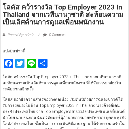
โลตัส คว้ารางวัล Top Employer 2023 In
Thailand จากเวทีนานาชาติ สะท้อนความ
เป็นเลิศด้านการดูแลเพื่อนพนักงาน
Posted By: admin
0 Comment
แบ่งปันข่าวนี้ :
Facebook
Twitter
Line
Share
โลตัส คว้ารางวัล Top Employer 2023 in Thailand จากเวทีนานาชาติ
สะท้อนความเป็นเลิศด้านการดูแลเพื่อนพนักงาน ที่ได้รับการยกย่องใน
ระดับสากลอีกครั้ง
โลตัส ตอกย้ำความสำเร็จอย่างต่อเนื่อง เริ่มต้นปีด้วยการฉลองข่าวดี ได้
รับการยกย่องในด้าน Top Employer 2023 in Thailand นายจ้างดีเด่น
ประจำประเทศไทย จาก Top Employers Institute ประเทศเนเธอร์แลนด์
นำโดย นายธนกฤต ฉันทวิทิตพงษ์ ผู้อำนวยการฝ่ายทรัพยากรบุคคล ธุรกิจ
โลตัส ประเทศไทย ซึ่งเป็นการประเมินที่มีมาตรฐาน ได้รับการยอมรับใน