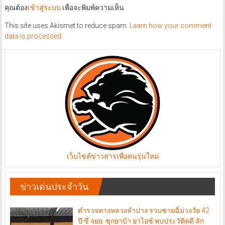
คุณต้อง
เข้าสู่ระบบ
เพื่อจะพิมพ์ความเห็น
This site uses Akismet to reduce spam.
Learn how your comment
data is processed.
เว็บไซต์ข่าวสารเพื่อคนรุ่นใหม่
ข่าวเด่นประจำวัน
ตำรวจทางหลวงลำปาง รวบชายฉี่ม่วงวัย 42
ปี ขี่ จยย. ซุกยาบ้า ยาไอซ์ พบประวัติคดี ลัก