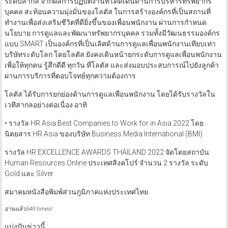
ระดับสากล จากผลการปฏิบัติงานที่โดดเด่นด้านการบริหารทรัพยากร
บุคคล สะท้อนความมุ่งมั่นของโลตัส ในการสร้างองค์กรที่เป็นสถานที่
ทำงานเพื่อส่งเสริมชีวิตที่ดียิ่งขึ้นของเพื่อนพนักงาน ผ่านการกำหนด
นโยบาย การดูแลและพัฒนาทรัพยากรบุคคล รวมทั้งมีวัฒนธรรมองค์กร
แบบ SMART เป็นองค์กรที่เป็นเลิศด้านการดูแลเพื่อนพนักงานเทียบเท่า
บริษัทระดับโลก โดยโลตัส ยังคงเดินหน้ายกระดับการดูแลเพื่อนพนักงาน
เพื่อให้ทุกคน รู้สึกดีดี ทุกวัน ที่โลตัส และส่งมอบประสบการณ์ไปยังลูกค้า
ผ่านการบริการที่ตอบโจทย์ทุกความต้องการ
โลตัส ได้รับการยกย่องด้านการดูแลเพื่อนพนักงาน โดยได้รับรางวัลใน
เวทีสากลอย่างต่อเนื่อง อาทิ
• รางวัล HR Asia Best Companies to Work for in Asia 2022 โดย
นิตยสาร HR Asia ของบริษัท Business Media International (BMI)
รางวัล HR EXCELLENCE AWARDS THAILAND 2022 จัดโดยสถาบัน
Human Resources Online ประเทศสิงคโปร์ จำนวน 2 รางวัล ระดับ
Gold และ Silver
สมาคมหนังสือพิมพ์ส่วนภูมิภาคแห่งประเทศไทย
อ่านแล้ว549 times!
แบ่งปันข่าวนี้ :