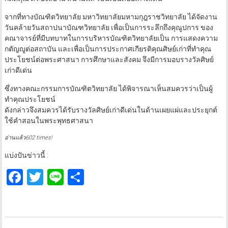
จากที่ทางบัณฑิตวิทยาลัย มหาวิทยาลัยมหามกุฎราชวิทยาลัย ได้จัดงาน
วันคล้ายวันสถาปนาบัณฑวิทยาลัย เพื่อเป็นการระลึกถึงคุณูปการ ของ
คณาจารย์ที่มีบทบาทในการบริหารบัณฑิตวิทยาลัยเป็น การแสดงความ
กตัญญูต่อสถาบัน และเพื่อเป็นการประกาศเกียรติคุณศิษย์เก่าที่ทำคุณ
ประโยชน์ต่อพระศาสนา การศึกษาและสังคม จึงมีการมอบรางวัลศิษย์
เก่าดีเด่น
ซึ่งทางคณะกรรมการบัณฑิตวิทยาลัย ได้พิจารณาเห็นสมควรว่าเป็นผู้
ทำคุณประโยชน์
ดังกล่าวจึงสมควรได้รับรางวัลศิษย์เก่าดีเด่นในด้านเผยแผ่และประยุกต์
ใช้คำสอนในพระพุทธศาสนา
อ่านแล้ว602 times!
แบ่งปันข่าวนี้ :
Facebook
Twitter
Line
Share