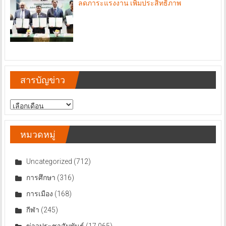
ลดภาระแรงงาน เพิ่มประสิทธิภาพ
สารบัญข่าว
สารบัญ
ข่าว
หมวดหมู่
Uncategorized
(712)
การศึกษา
(316)
การเมือง
(168)
กีฬา
(245)
ข่าวประชาสัมพันธ์
(17,065)