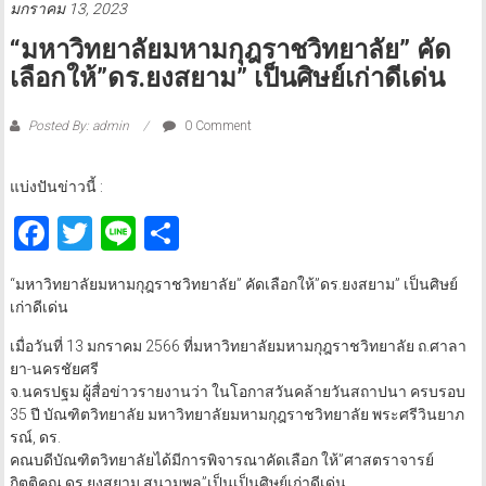
มกราคม 13, 2023
“มหาวิทยาลัยมหามกุฎราชวิทยาลัย” คัด
เลือกให้”ดร.ยงสยาม” เป็นศิษย์เก่าดีเด่น
Posted By: admin
0 Comment
แบ่งปันข่าวนี้ :
Facebook
Twitter
Line
Share
“มหาวิทยาลัยมหามกุฎราชวิทยาลัย” คัดเลือกให้”ดร.ยงสยาม” เป็นศิษย์
เก่าดีเด่น
เมื่อวันที่ 13 มกราคม 2566 ที่มหาวิทยาลัยมหามกุฎราชวิทยาลัย ถ.ศาลา
ยา-นครชัยศรี
จ.นครปฐม ผู้สื่อข่าวรายงานว่า ในโอกาสวันคล้ายวันสถาปนา ครบรอบ
35 ปี บัณฑิตวิทยาลัย มหาวิทยาลัยมหามกุฎราชวิทยาลัย พระศรีวินยาภ
รณ์, ดร.
คณบดีบัณฑิตวิทยาลัยได้มีการพิจารณาคัดเลือก ให้”ศาสตราจารย์
กิตติคุณ ดร.ยงสยาม สนามพล”เป็นเป็นศิษย์เก่าดีเด่น