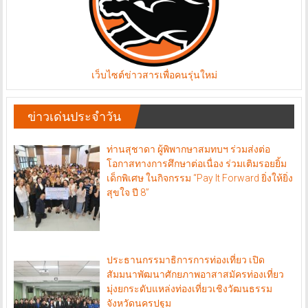
เว็บไซต์ข่าวสารเพื่อคนรุ่นใหม่
ข่าวเด่นประจำวัน
ท่านสุชาดา ผู้พิพากษาสมทบฯ ร่วมส่งต่อ
โอกาสทางการศึกษาต่อเนื่อง ร่วมเติมรอยยิ้ม
เด็กพิเศษ ในกิจกรรม “Pay It Forward ยิ่งให้ยิ่ง
สุขใจ ปี 8”
ประธานกรรมาธิการการท่องเที่ยว เปิด
สัมมนาพัฒนาศักยภาพอาสาสมัครท่องเที่ยว
มุ่งยกระดับแหล่งท่องเที่ยวเชิงวัฒนธรรม
จังหวัดนครปฐม