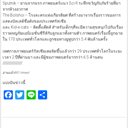
Sputnik – ยานจากนรก ภาพยนตร์แนว Sci-fi ระทึกขวัญกับภัยร้ายที่มา
จากห้วงอวกาศ
The Bolshoi – โรงละครแห่งเกียรติยศ ที่สร้างมาจากเรื่องราวของการ
แสดงบัลเล่ต์ชื่อดังของประเทศรัสเซีย
และ Kid-e-cats – คิดดี้แค๊ตส์ สำหรับเด็กๆที่จะมีความสุขสนุกไปกับเรื่อง
ราวผจญภัยแอนิเมชั่นซีรีส์กับลูกแมวทั้งสามตัว ภาพยนตร์เรื่องนี้ถูกฉาย
ใน 170 ประเทศทั่วโลกและถูกชมทางยูทูปกว่า 5.4 พันล้านครั้ง
เทศกาลภาพยนตร์รัสเซียเคยจัดขึ้นแล้วกว่า 29 ประเทศทั่วโลกในระยะ
เวลา 2 ปีที่ผ่านมา และมีผู้ชมภาพยนตร์มากกว่า 6.5 ล้านคน
/////////////////
อ่านแล้ว951 times!
แบ่งปันข่าวนี้ :
Facebook
Twitter
Line
Share