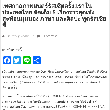
เทศกาลภาพยนตร์รัสเซียครั้งแรกใน
ประเทศไทย จัดเต็ม 5 เรื่องราวสุดเจ๋ง
สะท้อนมุมมอง ภาษา และศิลปะ ทูตรัสเซีย
ชี้
Posted By: admin
0 Comment
แบ่งปันข่าวนี้ :
Facebook
Twitter
Line
Share
เริ่มแล้ว! เทศกาลภาพยนตร์รัสเซียครั้งแรกในประเทศไทย จัดเต็ม 5 เรื่อง
ราวสุดเจ๋ง สะท้อนมุมมอง ภาษา และศิลปะ ทูตรัสเซียชี้ เป็นโอกาสดีที่คน
ไทยได้เรียนรู้วัฒนธรรมรัสเซียผ่านหนัง มองอุตสาหกรรมภาพยนตร์
พัฒนาเร็ว
หน่วยงานโรงภาพยนตร์รัสเซีย (ROSKINO) ด้วยการสนับสนุนจาก
กระทรวงวัฒนธรรมรัสเซียและสถานเอกอัครราชทูตรัสเซียประจำ
ประเทศไทย จัดงานเทศกาลภาพยนตร์รัสเซีย RUSSIAN FILM FESTIVAL