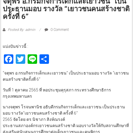
จตุพร อ.กรมกิจการเด็กและเยาวชน” เป็น
ประธานมอบ รางวัล “เยาวชนคนสร้างชาติ
ครั้งที่ 6”
Posted By: admin
0 Comment
แบ่งปันข่าวนี้ :
Facebook
Twitter
Line
Share
“จตุพร อ.กรมกิจการเด็กและเยาวชน” เป็นประธานมอบ รางวัล “เยาวชน
คนสร้างชาติครั้งที่ 6”
วันที่ 1 ตุลาคม 2565 ที่ หอประชุมคุรุสภา กระทรวงศึกษาธิการ
กรุงเทพมหานคร
นางจตุพร โรจนพานิช อธิบดีกรมกิจการเด็กและเยาวชน เป็นประธาน
มอบ รางวัล”เยาวชนคนสร้างชาติ ครั้งที่ 6″
2565 จัดโดย ดร.นิชาภา สิงห์ณรงค์
ประธานสภาองค์กรเยาวชนคนสร้างชาติ มอบรางวัลให้กับสถานศึกษาที่
ส่งเสริมสนับสนุนการศึกษาต่อเด็กเยาวชนและคนพิการ