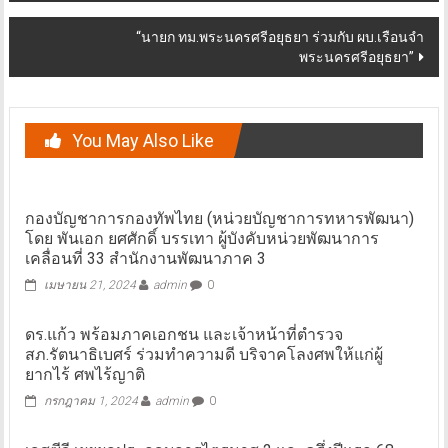
“นายก ทม.พระนครศรีอยุธยา ร่วมกับ ผบ.เรือนจำ
พระนครศรีอยุธยา”
You May Also Like
กองบัญชาการกองทัพไทย (หน่วยบัญชาการทหารพัฒนา)
โดย พันเอก ยศศักดิ์ บรรเทา ผู้บังคับหน่วยพัฒนาการ
เคลื่อนที่ 33 สำนักงานพัฒนาภาค 3
เมษายน 21, 2024
admin
0
ดร.แก้ว พร้อมภาคเอกชน และเจ้าหน้าที่ตำรวจ
สภ.รัตนาธิเบศร์ ร่วมทำความดี บริจาคโลงศพให้แก่ผู้
ยากไร้ ศพไร้ญาติ
กรกฎาคม 1, 2024
admin
0